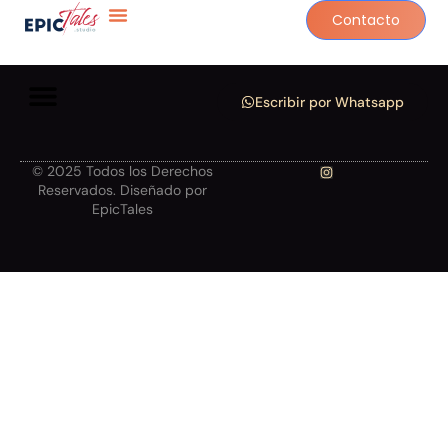
Contacto
Escribir por Whatsapp
© 2025 Todos los Derechos
Reservados. Diseñado por
EpicTales