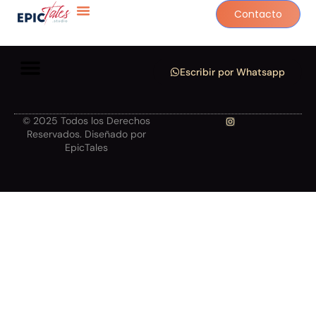
Contacto
Escribir por Whatsapp
© 2025 Todos los Derechos
Reservados. Diseñado por
EpicTales